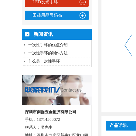
LED发光手环
田径用品号码布
新闻资讯
一次性手环的优点介绍
一次性手环的制作方法
什么是一次性手环
深圳市俐伽五金塑胶有限公司
手机：13714560672
产品详细:
联系人：吴先生
地址：深圳市龙岗区新生社区龙山四