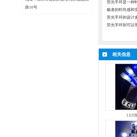
荧光手环是一种
路10号
戴者的时尚感和
荧光手环的设计
荧光手环则可以
相关信息
LED