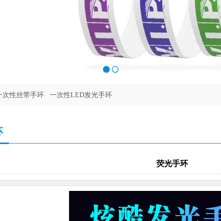
一次性丝带手环
一次性LED发光手环
环
荧光手环