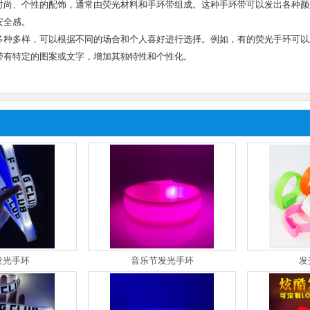
时尚、个性的配饰，通常由荧光材料和手环带组成。这种手环带可以发出各种颜
安全感。
多种多样，可以根据不同的场合和个人喜好进行选择。例如，有的荧光手环可以
带有特定的图案或文字，增加其独特性和个性化。
发光手环
音乐节发光手环
发