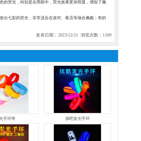
色的荧光，特别是在黑暗中，荧光效果更加明显，增加了佩
发出七彩的荧光，非常适合在派对、夜店等场合佩戴；有的
发表日期：2023/12/21 浏览次数：1109
光手环带
酒吧发光手环